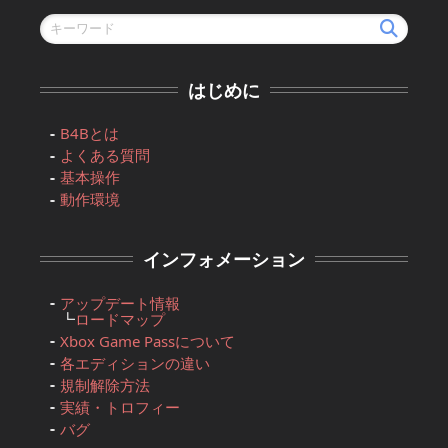
はじめに
B4Bとは
よくある質問
基本操作
動作環境
インフォメーション
アップデート情報
┗
ロードマップ
Xbox Game Passについて
各エディションの違い
規制解除方法
実績・トロフィー
バグ