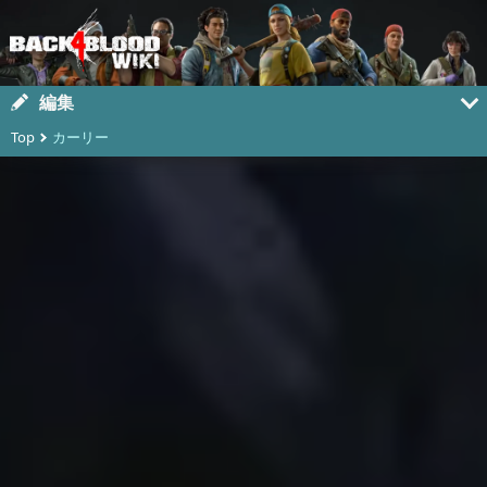
編集
Top
カーリー