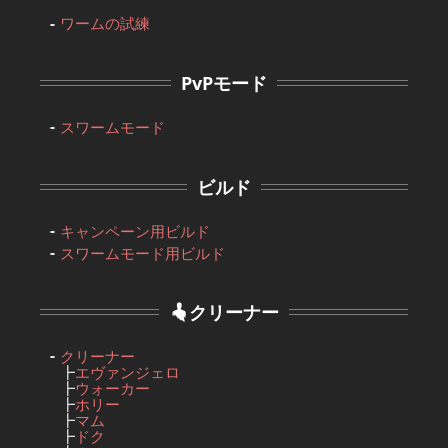
ワームの試練
PvPモード
スワームモード
ビルド
キャンペーン用ビルド
スワームモード用ビルド
クリーナー
クリーナー
┣
エヴァンジェロ
┣
ウォーカー
┣
ホリー
┣
マム
┣
ドク