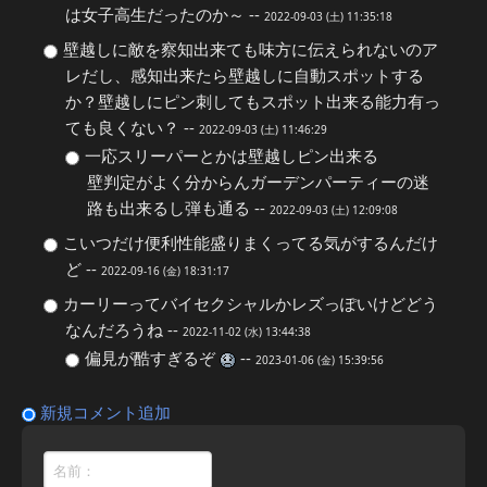
は女子高生だったのか～ --
2022-09-03 (土) 11:35:18
壁越しに敵を察知出来ても味方に伝えられないのア
レだし、感知出来たら壁越しに自動スポットする
か？壁越しにピン刺してもスポット出来る能力有っ
ても良くない？ --
2022-09-03 (土) 11:46:29
一応スリーパーとかは壁越しピン出来る
壁判定がよく分からんガーデンパーティーの迷
路も出来るし弾も通る --
2022-09-03 (土) 12:09:08
こいつだけ便利性能盛りまくってる気がするんだけ
ど --
2022-09-16 (金) 18:31:17
カーリーってバイセクシャルかレズっぽいけどどう
なんだろうね --
2022-11-02 (水) 13:44:38
偏見が酷すぎるぞ
--
2023-01-06 (金) 15:39:56
新規コメント追加