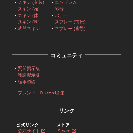
スキン (衣装)
エンブレム
スキン (頭)
称号
スキン (体)
バナー
スキン (脚)
スプレー (前景)
武器スキン
スプレー (背景)
コミュニティ
質問掲示板
雑談掲示板
編集議論
フレンド・Discord募集
リンク
公式リンク
ストア
公式サイト
Steam