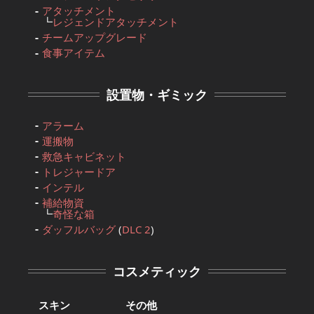
アタッチメント
┗
レジェンドアタッチメント
チームアップグレード
食事アイテム
設置物・ギミック
アラーム
運搬物
救急キャビネット
トレジャードア
インテル
補給物資
┗
奇怪な箱
ダッフルバッグ
(
DLC 2
)
コスメティック
スキン
その他