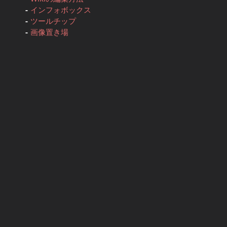
インフォボックス
ツールチップ
画像置き場