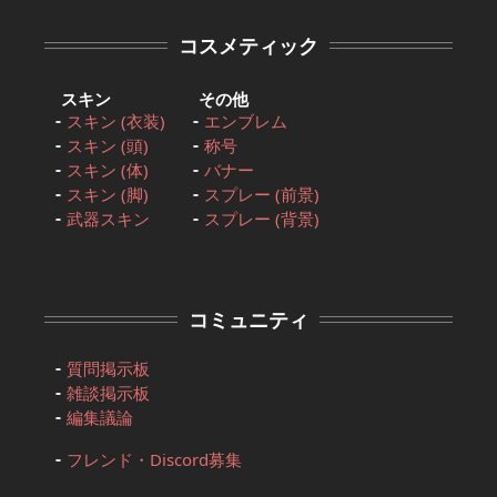
コスメティック
スキン
その他
スキン (衣装)
エンブレム
スキン (頭)
称号
スキン (体)
バナー
スキン (脚)
スプレー (前景)
武器スキン
スプレー (背景)
コミュニティ
質問掲示板
雑談掲示板
編集議論
フレンド・Discord募集