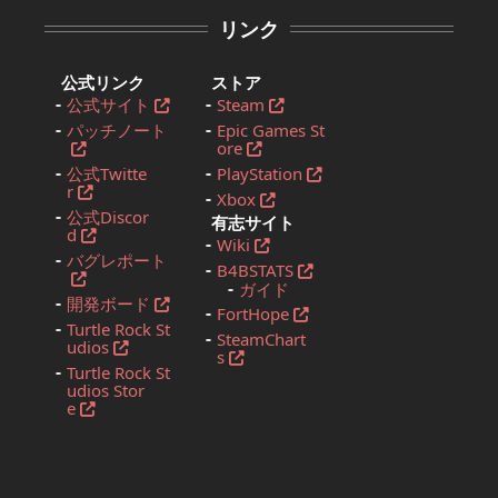
リンク
公式リンク
ストア
公式サイト
Steam
パッチノート
Epic Games St
ore
公式Twitte
PlayStation
r
Xbox
公式Discor
有志サイト
d
Wiki
バグレポート
B4BSTATS
ガイド
開発ボード
FortHope
Turtle Rock St
SteamChart
udios
s
Turtle Rock St
udios Stor
e