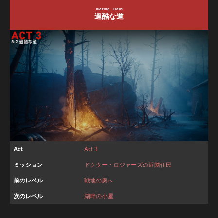
Blazing Trails
過酷な道
Act
Act 3
ミッション
ドクター・ロジャーズの近隣住民
前のレベル
戦地の奥へ
次のレベル
湖畔の小屋