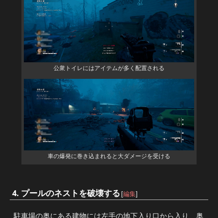
公衆トイレにはアイテムが多く配置される
車の爆発に巻き込まれると大ダメージを受ける
4. プールのネストを破壊する
[
編集
]
駐車場の奥にある建物には左手の地下入り口から入り、奥