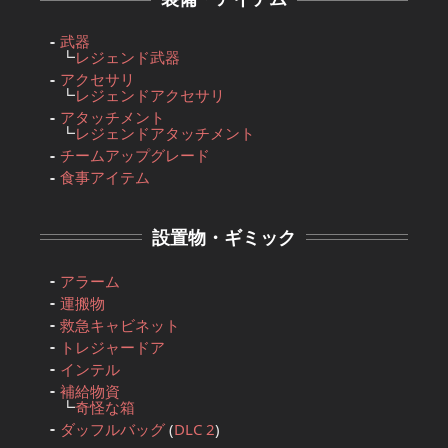
武器
┗
レジェンド武器
アクセサリ
┗
レジェンドアクセサリ
アタッチメント
┗
レジェンドアタッチメント
チームアップグレード
食事アイテム
設置物・ギミック
アラーム
運搬物
救急キャビネット
トレジャードア
インテル
補給物資
┗
奇怪な箱
ダッフルバッグ
(
DLC 2
)