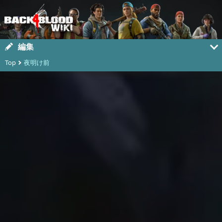
編集
Top
夜明け前