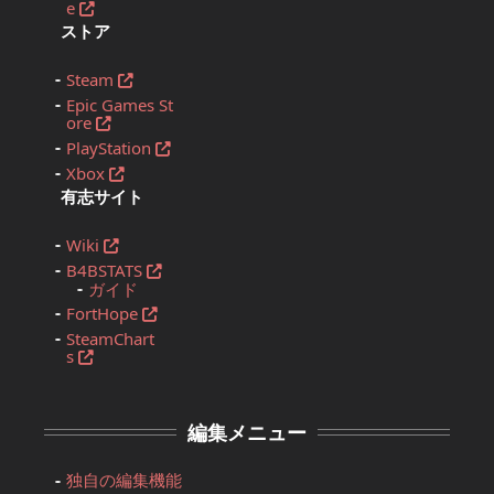
e
ストア
Steam
Epic Games St
ore
PlayStation
Xbox
有志サイト
Wiki
B4BSTATS
ガイド
FortHope
SteamChart
s
編集メニュー
独自の編集機能