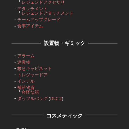
┗
レジェンドアクセサリ
アタッチメント
┗
レジェンドアタッチメント
チームアップグレード
食事アイテム
設置物・ギミック
アラーム
運搬物
救急キャビネット
トレジャードア
インテル
補給物資
┗
奇怪な箱
ダッフルバッグ
(
DLC 2
)
コスメティック