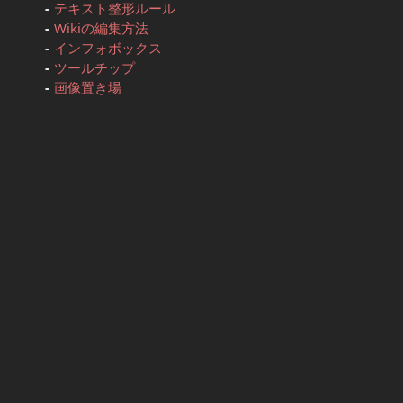
テキスト整形ルール
Wikiの編集方法
インフォボックス
ツールチップ
画像置き場