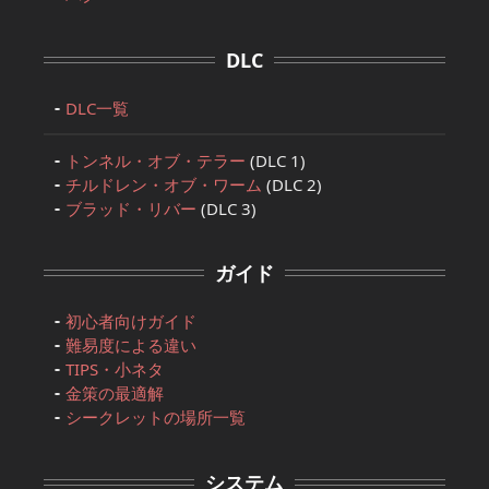
DLC
DLC一覧
トンネル・オブ・テラー
(DLC 1)
チルドレン・オブ・ワーム
(DLC 2)
ブラッド・リバー
(DLC 3)
ガイド
初心者向けガイド
難易度による違い
TIPS・小ネタ
金策の最適解
シークレットの場所一覧
システム