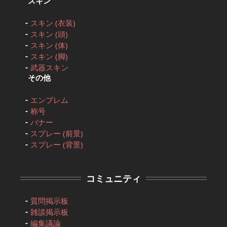
スキン
スキン (衣装)
スキン (頭)
スキン (体)
スキン (脚)
武器スキン
その他
エンブレム
称号
バナー
スプレー (前景)
スプレー (背景)
コミュニティ
質問掲示板
雑談掲示板
編集議論