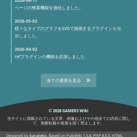
2026-06-17
ページの検索機能を強化しました。
2026-05-02
様々なタイプのグラフをSVGで描画するプラグイン
を追
加しました。
2026-04-02
refプラグインの機能を拡張しました
。
全ての更新を見る
© 2026 GAMERS Wiki
当サイトに掲載されている文章、画像およびその他全ての内容に関し
て、無断転載や複製を固く禁止します。
Designed by
kanateko
. Based on PukiWiki 1.5.4. PHP 8.5.5. HTML