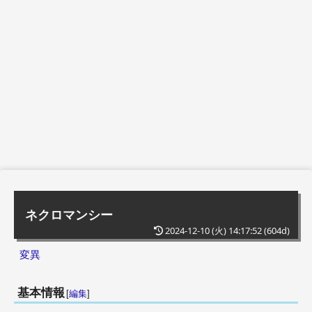
ネクロマンシー
2024-12-10 (火) 14:17:52
(604d)
変異
基本情報
[
編集
]