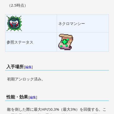
（2.5時点）
ネクロマンシー
参照ステータス
入手場所
[
編集
]
初期アンロック済み。
性能・効果
[
編集
]
敵を倒した際に最大HPの0.3%（最大3%）を回復する。こ