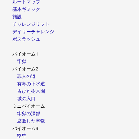
ルートマップ
基本ギミック
施設
チャレンジリフト
デイリーチャレンジ
ボスラッシュ
バイオーム1
牢獄
バイオーム2
罪人の道
有毒の下水道
古びた樹木園
城の入口
ミニバイオーム
牢獄の深部
腐敗した牢獄
バイオーム3
塁壁