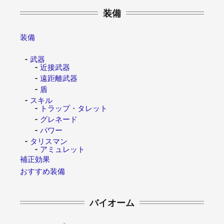
装備
装備
武器
近接武器
遠距離武器
盾
スキル
トラップ・タレット
グレネード
パワー
タリスマン
アミュレット
補正効果
おすすめ装備
バイオーム