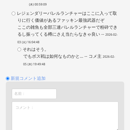
(木) 00:59:09
レジェンダリーバレルランチャーはここに入って取
りに行く価値があるファッキン最強武器だぞ
ここの雑魚も全部三連バレルランチャーで粉砕でき
るし振ってくる樽にさえ当たらなきゃ良い --
2026-02-
03 (火) 16:04:48
それはそう。
でもボス戦は如何なものかと… -- コメ主
2026-02-
05 (木) 19:49:48
新規コメント追加