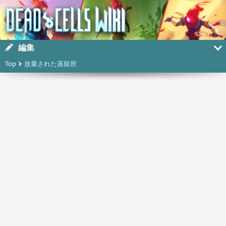
編集
Top
放棄された蒸留所