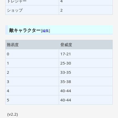
トレジャー
4
ショップ
2
敵キャラクター
[
編集
]
難易度
脅威度
0
17-21
1
25-30
2
33-35
3
35-38
4
40-44
5
40-44
(v2.2)