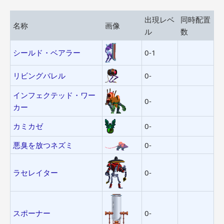
出現レベ
同時配置
名称
画像
ル
数
シールド・ベアラー
0-1
リビングバレル
0-
インフェクテッド・ワー
0-
カー
カミカゼ
0-
悪臭を放つネズミ
0-
ラセレイター
0-
スポーナー
0-