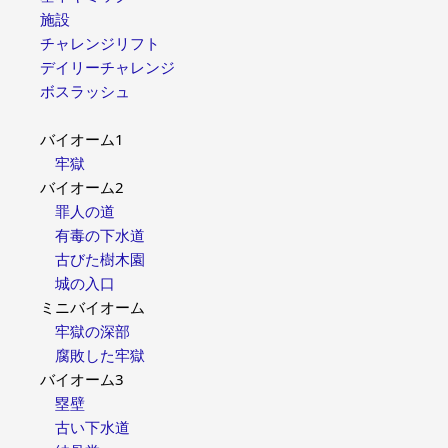
施設
チャレンジリフト
デイリーチャレンジ
ボスラッシュ
バイオーム1
牢獄
バイオーム2
罪人の道
有毒の下水道
古びた樹木園
城の入口
ミニバイオーム
牢獄の深部
腐敗した牢獄
バイオーム3
塁壁
古い下水道