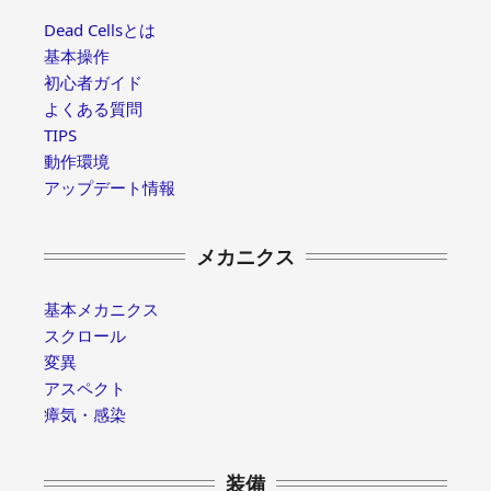
Dead Cellsとは
基本操作
初心者ガイド
よくある質問
TIPS
動作環境
アップデート情報
メカニクス
基本メカニクス
スクロール
変異
アスペクト
瘴気・感染
装備