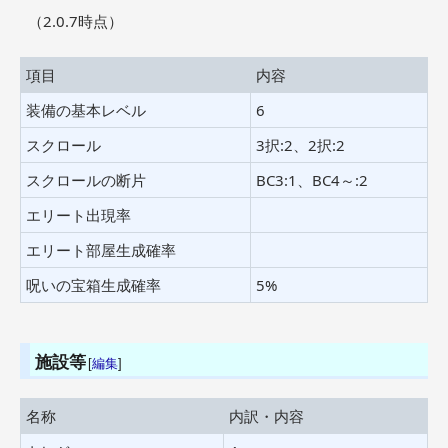
（2.0.7時点）
項目
内容
装備の基本レベル
6
スクロール
3択:2、2択:2
スクロールの断片
BC3:1、BC4～:2
エリート出現率
エリート部屋生成確率
呪いの宝箱生成確率
5%
施設等
[
編集
]
名称
内訳・内容