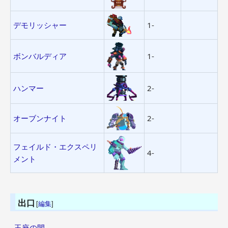
デモリッシャー
1-
ボンバルディア
1-
ハンマー
2-
オーブンナイト
2-
フェイルド・エクスペリ
4-
メント
出口
[
編集
]
玉座の間