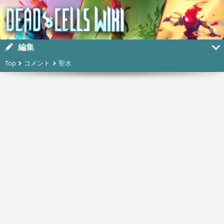
編集
Top
コメント
聖水