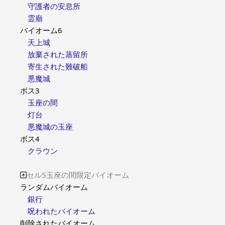
守護者の安息所
霊廟
バイオーム6
天上城
放棄された蒸留所
寄生された難破船
悪魔城
ボス3
玉座の間
灯台
悪魔城の玉座
ボス4
クラウン
セル5玉座の間限定バイオーム

ランダムバイオーム
銀行
呪われたバイオーム
削除されたバイオーム