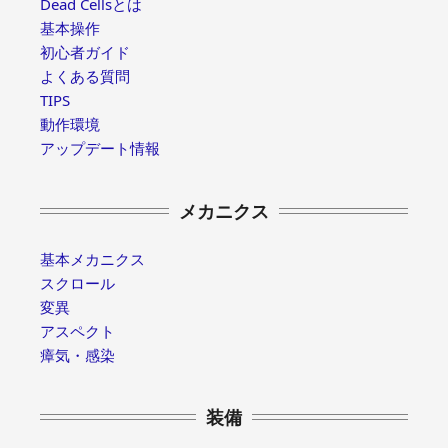
Dead Cellsとは
基本操作
初心者ガイド
よくある質問
TIPS
動作環境
アップデート情報
メカニクス
基本メカニクス
スクロール
変異
アスペクト
瘴気・感染
装備