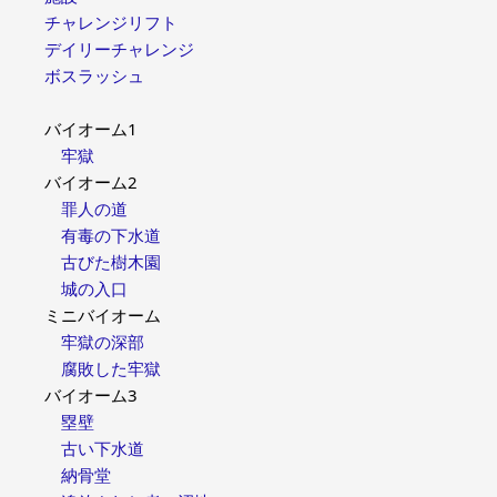
チャレンジリフト
デイリーチャレンジ
ボスラッシュ
バイオーム1
牢獄
バイオーム2
罪人の道
有毒の下水道
古びた樹木園
城の入口
ミニバイオーム
牢獄の深部
腐敗した牢獄
バイオーム3
塁壁
古い下水道
納骨堂