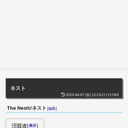
ネスト
2023-04-07 (金) 22:23:21
(1219d)
The Nestt/ネスト
[
編集
]
目次
[
表示
]