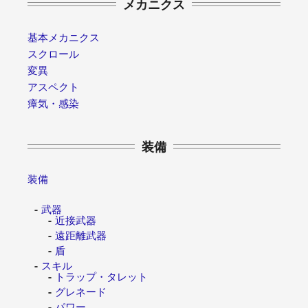
メカニクス
基本メカニクス
スクロール
変異
アスペクト
瘴気・感染
装備
装備
武器
近接武器
遠距離武器
盾
スキル
トラップ・タレット
グレネード
パワー