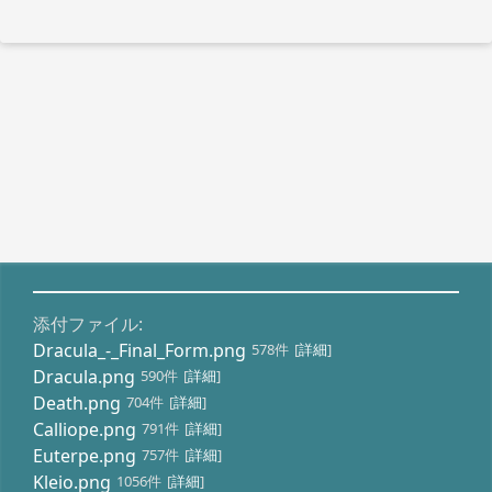
添付ファイル:
Dracula_-_Final_Form.png
578件
[
詳細
]
Dracula.png
590件
[
詳細
]
Death.png
704件
[
詳細
]
Calliope.png
791件
[
詳細
]
Euterpe.png
757件
[
詳細
]
Kleio.png
1056件
[
詳細
]