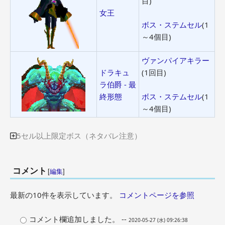
目)
女王
ボス・ステムセル
(1
～4個目)
ヴァンパイアキラー
ドラキュ
(1回目)
ラ伯爵 - 最
終形態
ボス・ステムセル
(1
～4個目)
5セル以上限定ボス（ネタバレ注意）

コメント
[
編集
]
最新の10件を表示しています。
コメントページを参照
コメント欄追加しました。 --
2020-05-27 (水) 09:26:38