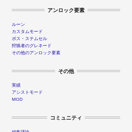
アンロック要素
ルーン
カスタムモード
ボス・ステムセル
狩猟者のグレネード
その他のアンロック要素
その他
実績
アシストモード
MOD
コミュニティ
編集議論