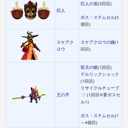
巨人の笛
(3回目)
巨人
ボス・ステムセル
(5
個目)
スケアク
スケアクロウの鎌
(1
ロウ
回目)
双天の槍
(1回目)
テルリックショック
(1回目)
リサイクルチューブ
王の手
(1回目※要ボスセ
ル1)
ボス・ステムセル
(1
～4個目)