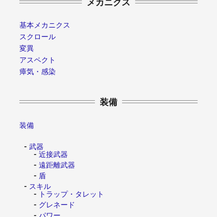
メカニクス
基本メカニクス
スクロール
変異
アスペクト
瘴気・感染
装備
装備
武器
近接武器
遠距離武器
盾
スキル
トラップ・タレット
グレネード
パワー