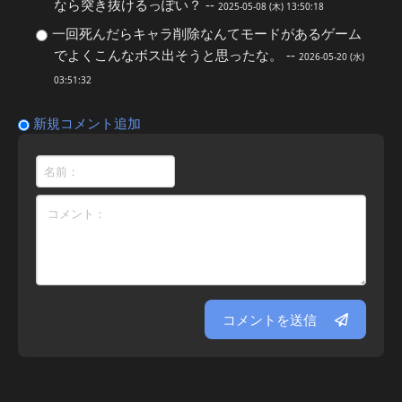
なら突き抜けるっぽい？ --
2025-05-08 (木) 13:50:18
一回死んだらキャラ削除なんてモードがあるゲーム
でよくこんなボス出そうと思ったな。 --
2026-05-20 (水)
03:51:32
新規コメント追加
コメントを送信