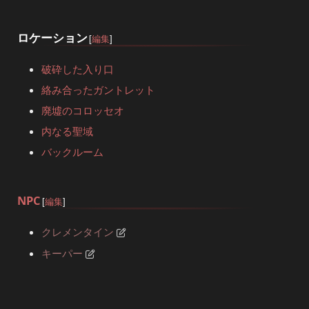
ロケーション
[
編集
]
破砕した入り口
絡み合ったガントレット
廃墟のコロッセオ
内なる聖域
バックルーム
NPC
[
編集
]
クレメンタイン
キーパー