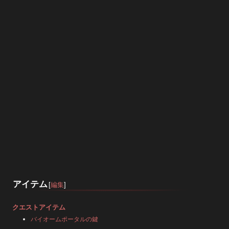
アイテム
[
編集
]
クエストアイテム
バイオームポータルの鍵