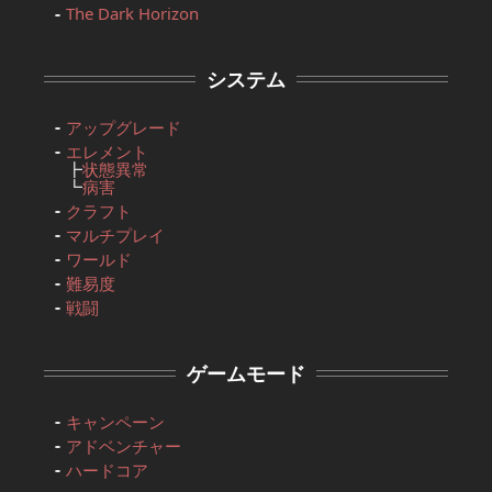
The Dark Horizon
システム
アップグレード
エレメント
┣
状態異常
┗
病害
クラフト
マルチプレイ
ワールド
難易度
戦闘
ゲームモード
キャンペーン
アドベンチャー
ハードコア