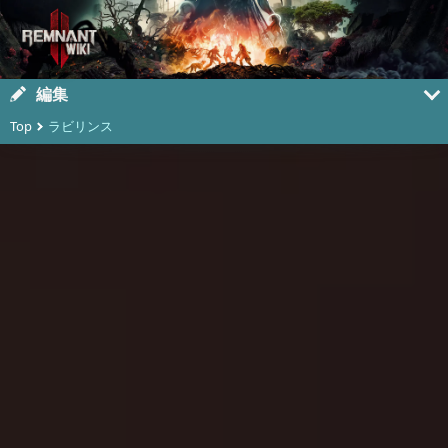
編集
Top
ラビリンス