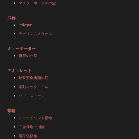
マスターポータルの鍵
武器
Polygun
ラビリンススタッフ
ミューテーター
復讐の一撃
アミュレット
銃撃安全祈願の紐
電動ネックコイル
ソウルストーン
指輪
シャードバンド指輪
二重構造の指輪
暗号化指輪