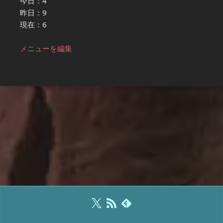
今日：4
昨日：9
現在：6
メニューを編集