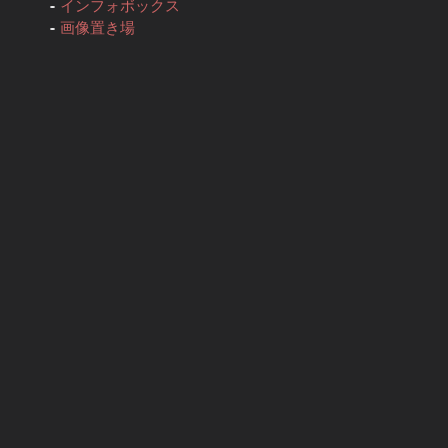
インフォボックス
画像置き場