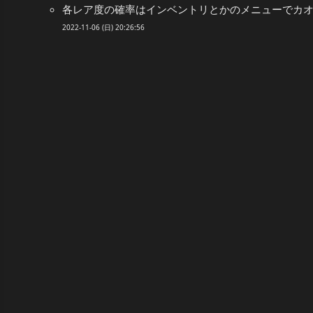
各レア度の確率はインベントリとかのメニューでカオス
2022-11-06 (日) 20:26:56