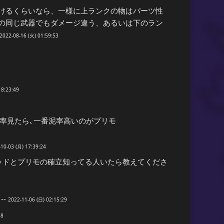
けるくらいなら、一様に上ランクの物はパーツ性
の同じ武器でもダメージ違う、あるいは下のラン
2022-08-16 (火) 01:59:53
18:23:49
率見たら､一番泥率高いのがプリモ
10-03 (月) 17:39:24
デッドとプリモの確立知ってる人いたら教えてくださ
--
2022-11-06 (日) 02:15:29
58