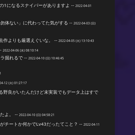
の1になるスナイパーがありますよ --
2022-04-01
体ない」に代わってた気がする --
2022-04-03 (日)
作よりも厳選えぐいな。 --
2022-04-05 (火) 13:10:43
-
2022-04-06 (水) 08:10:14
掘れるで --
2022-04-10 (日) 10:46:45
1
04-12 (火) 01:27:17
る野良がいたんだけど未実装でもデータ上はすで
たよ。 --
2022-04-10 (日) 04:58:21
チートか何かでLv43だったてこと？ --
2022-04-11