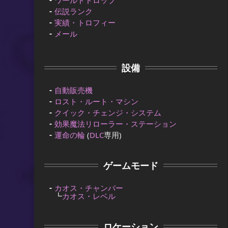
伝説ランク
実績・トロフィー
メール
設備
自動販売機
ロスト・ルート・マシン
クイック・チェンジ・システム
効果魔法リローラー・ステーション
運命の輪
(
DLC
専用)
ゲームモード
カオス・チャンバー
┗
カオス・レベル
ロケーション