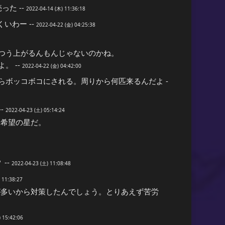
た --
2022-04-14 (木) 11:36:18
いわー --
2022-04-22 (金) 04:25:38
つう上がるんもんじゃないのかね。
。 --
2022-04-22 (金) 04:42:00
ボッコボコにされる。周りから何匹来るんだよ -
-
2022-04-23 (土) 05:14:24
ら希望の星だ。
--
2022-04-23 (土) 11:08:48
 11:38:27
が多いから対策したんでしょう。とりあえず苦労
 15:42:06