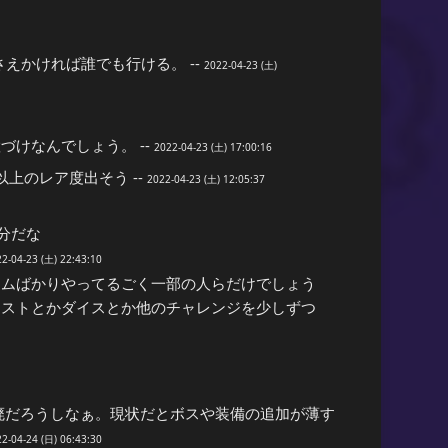
えかければ誰でも行ける。 --
2022-04-23 (土)
、
けなんでしょう。 --
2022-04-23 (土) 17:00:16
上のレア度出そう --
2022-04-23 (土) 12:05:37
分だな
2-04-23 (土) 22:43:10
ームばかりやってるごく一部の人らだけでしょう
エストとかダイスとか他のチャレンジを少しずつ
廃だろうしなぁ。現状だとボスや装備の追加が薄す
2-04-24 (日) 06:43:30