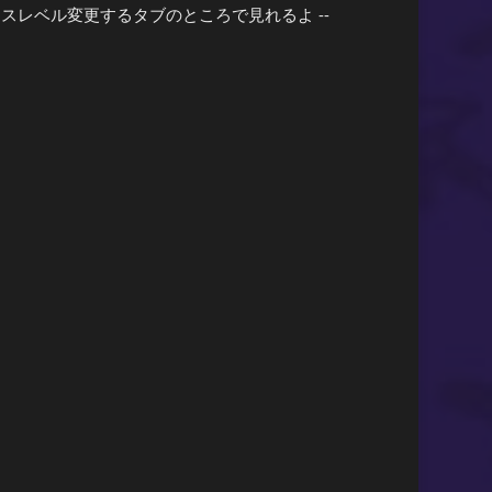
レベル変更するタブのところで見れるよ --