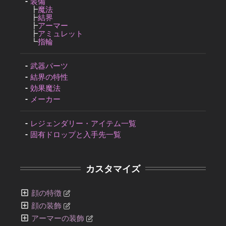
装備
┣
魔法
┣
結界
┣
アーマー
┣
アミュレット
┗
指輪
武器パーツ
結界の特性
効果魔法
メーカー
レジェンダリー・アイテム一覧
固有ドロップと入手先一覧
カスタマイズ
顔の特徴
顔の装飾
アーマーの装飾