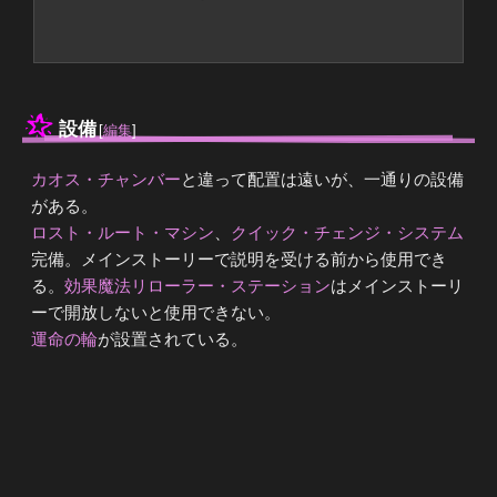
設備
[
編集
]
カオス・チャンバー
と違って配置は遠いが、一通りの設備
がある。
ロスト・ルート・マシン
、
クイック・チェンジ・システム
完備。メインストーリーで説明を受ける前から使用でき
る。
効果魔法リローラー・ステーション
はメインストーリ
ーで開放しないと使用できない。
運命の輪
が設置されている。