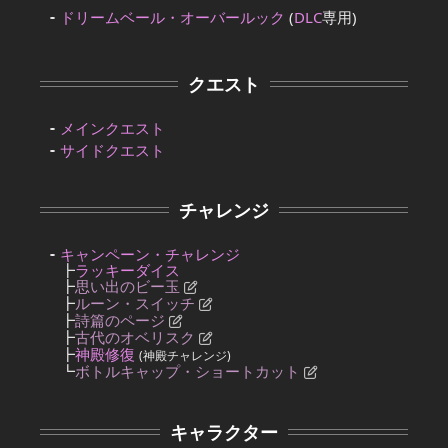
ドリームベール・オーバールック
(
DLC
専用)
クエスト
メインクエスト
サイドクエスト
チャレンジ
キャンペーン・チャレンジ
┣
ラッキーダイス
┣
思い出のビー玉
┣
ルーン・スイッチ
┣
詩篇のページ
┣
古代のオベリスク
┣
神殿修復
(神殿チャレンジ)
┗
ボトルキャップ・ショートカット
キャラクター