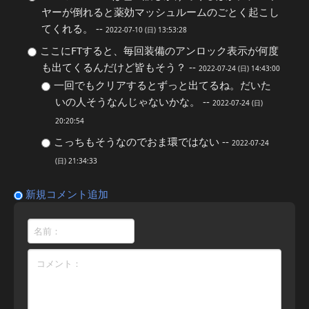
ヤーが倒れると薬効マッシュルームのごとく起こし
てくれる。 --
2022-07-10 (日) 13:53:28
ここにFTすると、毎回装備のアンロック表示が何度
も出てくるんだけど皆もそう？ --
2022-07-24 (日) 14:43:00
一回でもクリアするとずっと出てるね。だいた
いの人そうなんじゃないかな。 --
2022-07-24 (日)
20:20:54
こっちもそうなのでおま環ではない --
2022-07-24
(日) 21:34:33
新規コメント追加