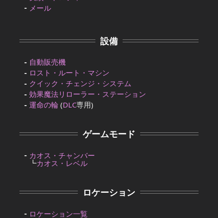
メール
設備
自動販売機
ロスト・ルート・マシン
クイック・チェンジ・システム
効果魔法リローラー・ステーション
運命の輪
(
DLC
専用)
ゲームモード
カオス・チャンバー
┗
カオス・レベル
ロケーション
ロケーション一覧