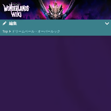
編集
Top
ドリームベール・オーバールック