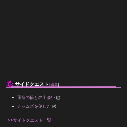
サイドクエスト
[
編集
]
運命の輪との出会い
チャムズを倒した
>>サイドクエスト一覧