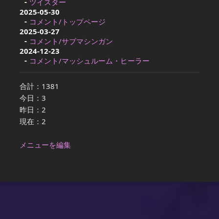
ツイスター
2025-05-30
コメント/トップページ
2025-03-27
コメント/サブマシンガン
2024-12-23
コメント/マッシュルーム・ヒーラー
合計：1381
今日：3
昨日：2
現在：2
メニューを編集