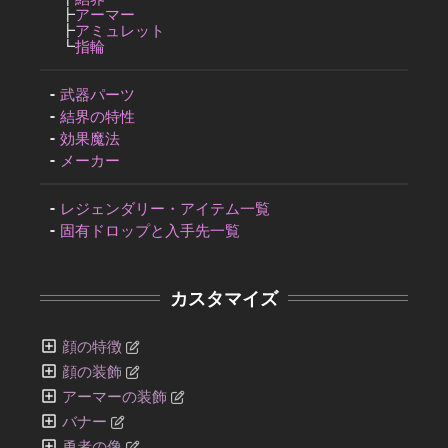
┣
アーマー
┣
アミュレット
┗
指輪
武器パーツ
結界の特性
効果魔法
メーカー
レジェンダリー・アイテム一覧
固有ドロップと入手先一覧
カスタマイズ
顔の特徴
顔の装飾
アーマーの装飾
バナー
勇者の像