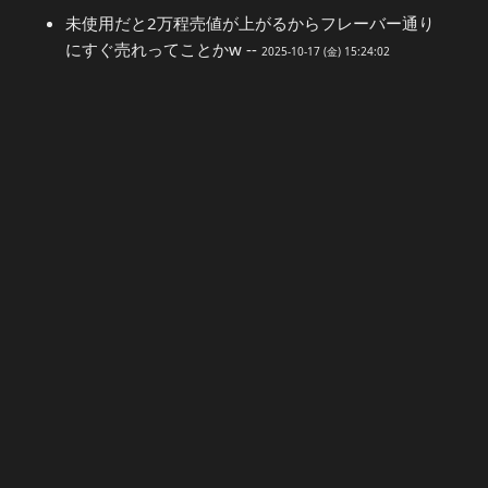
未使用だと2万程売値が上がるからフレーバー通り
にすぐ売れってことかw --
2025-10-17 (金) 15:24:02