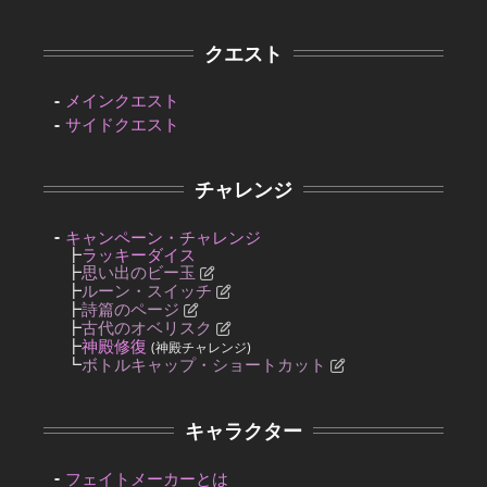
クエスト
メインクエスト
サイドクエスト
チャレンジ
キャンペーン・チャレンジ
┣
ラッキーダイス
┣
思い出のビー玉
┣
ルーン・スイッチ
┣
詩篇のページ
┣
古代のオベリスク
┣
神殿修復
(神殿チャレンジ)
┗
ボトルキャップ・ショートカット
キャラクター
フェイトメーカーとは