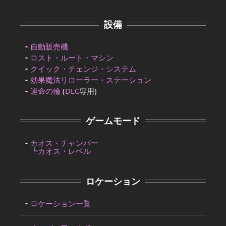
設備
自動販売機
ロスト・ルート・マシン
クイック・チェンジ・システム
効果魔法リローラー・ステーション
運命の輪
(
DLC
専用)
ゲームモード
カオス・チャンバー
┗
カオス・レベル
ロケーション
ロケーション一覧