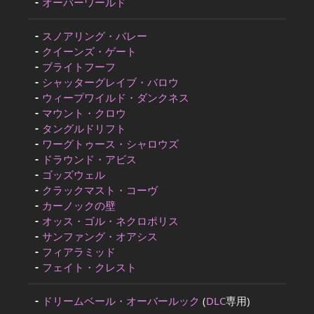
オーバーワールド
スノアリング・バレー
クイーンズ・ゲート
ブライトフーフ
シャッターグレイブ・バロウ
ウィープワイルド・ダンクネス
マウント・クロウ
タングルドリフト
ワーグトゥース・シャロウズ
ドラウンド・アビス
ゴッズウェル
クラックマスト・コーヴ
カーノックの壁
オッス・ゴル・ネクロポリス
サンファング・オアシス
フィアラミッド
フェイト・クレスト
ドリームベール・オーバールック
(
DLC
専用)