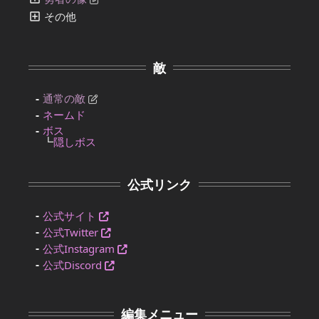
その他
敵
通常の敵
ネームド
ボス
┗
隠しボス
公式リンク
公式サイト
公式Twitter
公式Instagram
公式Discord
編集メニュー