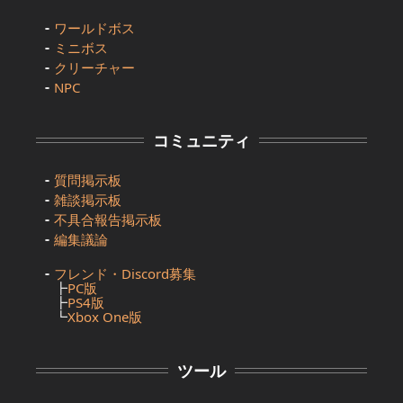
ワールドボス
ミニボス
クリーチャー
NPC
コミュニティ
質問掲示板
雑談掲示板
不具合報告掲示板
編集議論
フレンド・Discord募集
┣
PC版
┣
PS4版
┗
Xbox One版
ツール