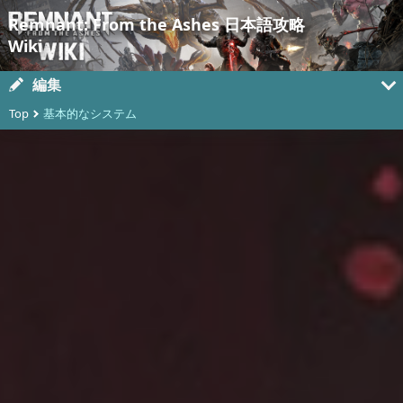
Remnant: From the Ashes 日本語攻略
Wiki
編集
Top
基本的なシステム