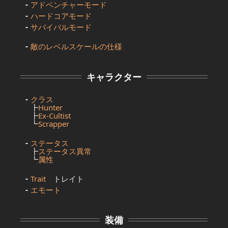
アドベンチャーモード
ハードコアモード
サバイバルモード
敵のレベルスケールの仕様
キャラクター
クラス
┣
Hunter
┣
Ex-Cultist
┗
Scrapper
ステータス
┣
ステータス異常
┗
属性
Trait
トレイト
エモート
装備