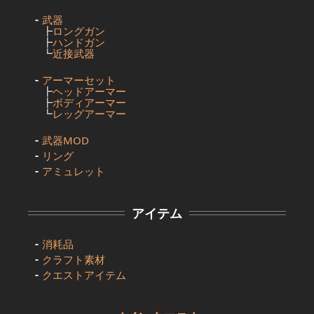
武器
┣
ロングガン
┣
ハンドガン
┗
近接武器
アーマーセット
┣
ヘッドアーマー
┣
ボディアーマー
┗
レッグアーマー
武器MOD
リング
アミュレット
アイテム
消耗品
クラフト素材
クエストアイテム