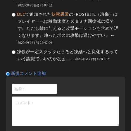
2020-08-23 (日) 23:07:32
DLC
で追加された
状態異常
のFROSTBITE（凍傷）は
プレイヤーへは移動速度とスタミナ回復減の様で
す。ただし敵に与えると攻撃モーションも含めて遅
くなります。凍ったボスの攻撃は避けやすい。 --
2020-09-14 (月) 22:47:09
凍傷が一定スタックたまると凍結へと変化するって
いう認識でいいのかなぁ… --
2020-11-12 (木) 16:03:02
新規コメント追加