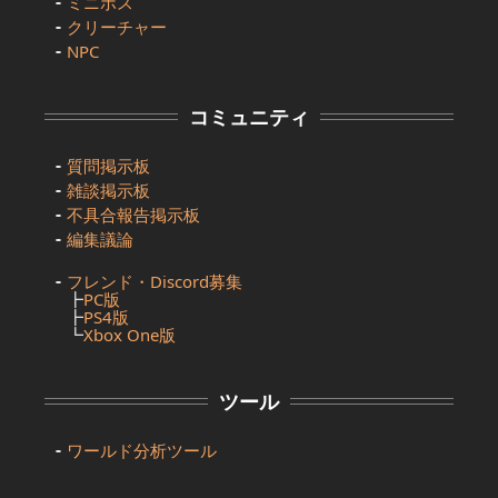
ミニボス
クリーチャー
NPC
コミュニティ
質問掲示板
雑談掲示板
不具合報告掲示板
編集議論
フレンド・Discord募集
┣
PC版
┣
PS4版
┗
Xbox One版
ツール
ワールド分析ツール