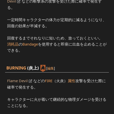
Devil
などの斬撃系の攻撃を受けた際に確率で発生す
る。
一定時間キャラクターの体力が定期的に減るようになり、
回復の効果が半減する。
回復するまでそれなりに短いため、放っておくといい。
消耗品
の
Bandage
を使用すると即座に出血を止めることが
できる。
BURNING
(炎上)
[
編集
]
Flame Devil
などの
FIRE
（火炎）
属性
攻撃を受けた際に
確率で発生する。
キャラクターに火が着いて継続的な物理ダメージを受ける
ことになる。