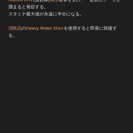
溜まると発症する。
スタミナ最大値が永遠に半分になる。
消耗品
の
Heavy Water Elixir
を使用すると即座に快復す
る。