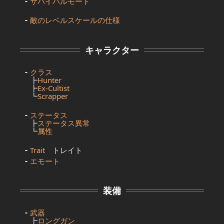
サバイバルモード
敵のレベルスケールの仕様
キャラクター
クラス
┣
Hunter
┣
Ex-Cultist
┗
Scrapper
ステータス
┣
ステータス異常
┗
属性
Trait
トレイト
エモート
装備
武器
┣
ロングガン