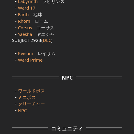
Labyrinth
ラビリンス
Ward 17
Earth
地球
Rhom
ローム
Corsus
コーサス
Yaesha
ヤエシャ
SUBJECT 2923(
DLC
)
Reisum
レイサム
Ward Prime
NPC
ワールドボス
ミニボス
クリーチャー
NPC
コミュニティ