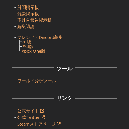
質問掲示板
雑談掲示板
不具合報告掲示板
編集議論
フレンド・Discord募集
┣
PC版
┣
PS4版
┗
Xbox One版
ツール
ワールド分析ツール
リンク
公式サイト
公式Twitter
Steamストアページ