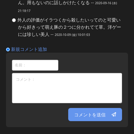
ん。用もないのに話しかけたくなる --
2020-09-16 (水)
21:18:17
外人の評価がイラつくから殺したいってのと可愛い
から好きって萌え豚の２つに分かれてて草。洋ゲー
には珍しい美人 --
2020-10-09 (金) 10:01:03
新規コメント追加
コメントを送信