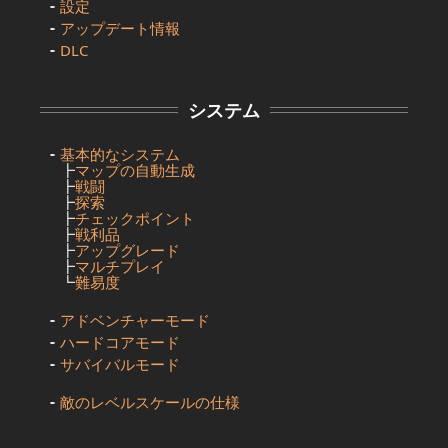
設定
アップデート情報
DLC
システム
基本的なシステム
┣
マップの自動生成
┣
戦闘
┣
探索
┣
チェックポイント
┣
戦利品
┣
アップグレード
┣
マルチプレイ
┗
難易度
アドベンチャーモード
ハードコアモード
サバイバルモード
敵のレベルスケールの仕様