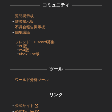
コミュニティ
質問掲示板
雑談掲示板
不具合報告掲示板
編集議論
フレンド・Discord募集
┣
PC版
┣
PS4版
┗
Xbox One版
ツール
ワールド分析ツール
リンク
公式サイト
公式Twitter