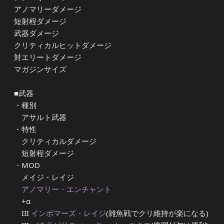
アノマリーダメージ
短射程ダメージ
武器ダメージ
クリティカルヒットダメージ
対エリートダメージ
マガジンサイズ
■武器
・種別
アサルト武器
・特性
クリティカルダメージ
短射程ダメージ
・MOD
メイジ・レイジ
アノマリー・エンチャント
+α
III
インボマーズ・レイジ
(雑魚戦でクリ維持が楽になる)