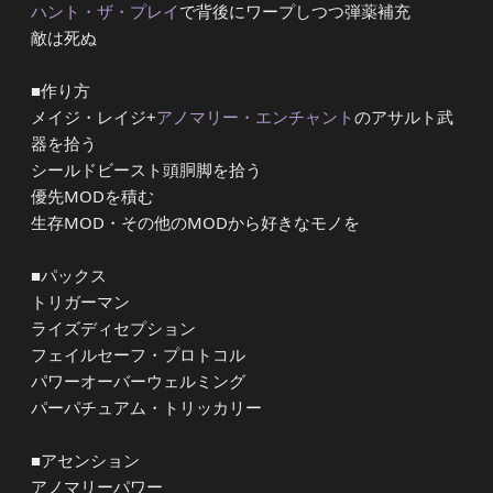
ハント・ザ・プレイ
で背後にワープしつつ弾薬補充
敵は死ぬ
■作り方
メイジ・レイジ+
アノマリー・エンチャント
のアサルト武
器を拾う
シールドビースト頭胴脚を拾う
優先MODを積む
生存MOD・その他のMODから好きなモノを
■パックス
トリガーマン
ライズディセプション
フェイルセーフ・プロトコル
パワーオーバーウェルミング
パーパチュアム・トリッカリー
■アセンション
アノマリーパワー