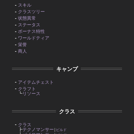
スキル
クラスツリー
状態異常
ステータス
ボーナス特性
ワールドティア
栄誉
商人
キャンプ
アイテムチェスト
クラフト
┗
リソース
クラス
クラス
┣
テクノマンサー
|
ビルド