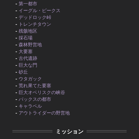
第一都市
イーグル・ピークス
デッドロック峠
トレンチタウン
残骸地区
採石場
森林野営地
大要塞
古代遺跡
巨大な門
砂丘
ウタガック
荒れ果てた要塞
巨大オベリスクの峡谷
パックスの都市
キャラベル
アウトライダーの野営地
ミッション