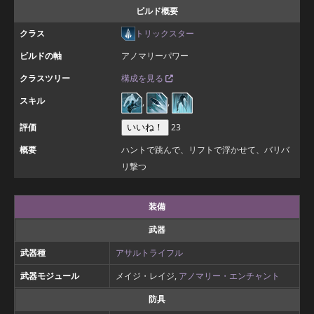
ビルド概要
クラス
トリックスター
ビルドの軸
アノマリーパワー
クラスツリー
構成を見る
スキル
,
,
評価
23
いいね！
概要
ハントで跳んで、リフトで浮かせて、バリバ
リ撃つ
装備
武器
武器種
アサルトライフル
武器モジュール
メイジ・レイジ,
アノマリー・エンチャント
防具