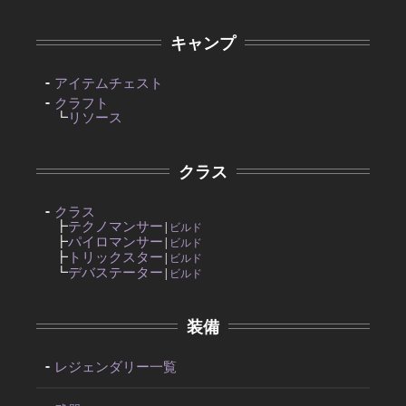
キャンプ
アイテムチェスト
クラフト
┗
リソース
クラス
クラス
┣
テクノマンサー
|
ビルド
┣
パイロマンサー
|
ビルド
┣
トリックスター
|
ビルド
┗
デバステーター
|
ビルド
装備
レジェンダリー一覧