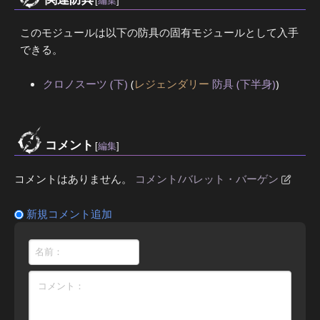
[
編集
]
このモジュールは以下の防具の固有モジュールとして入手
できる。
クロノスーツ (下)
(
レジェンダリー
防具 (下半身)
)
コメント
[
編集
]
コメントはありません。
コメント/バレット・バーゲン
新規コメント追加