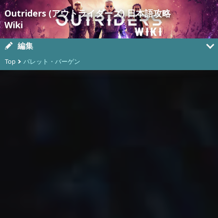
Outriders (アウトライダーズ) 日本語攻略
Wiki
編集
Top
バレット・バーゲン