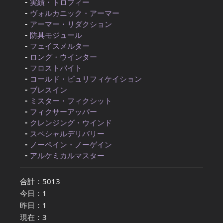
実績・トロフィー
ヴォルカニック・アーマー
アーマー・リダクション
防具モジュール
フェイスメルター
ロング・ウインター
フロストバイト
コールド・ピュリフィケイション
ブレスイン
ミスター・フィクシット
フィクサーアッパー
クレンジング・ウインド
スペシャルデリバリー
ノーペイン・ノーゲイン
アルケミカルマスター
合計：5013
今日：1
昨日：1
現在：3