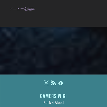
メニューを編集
GAMERS WIKI
Back 4 Blood