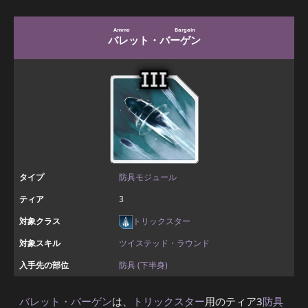
Ammo Bargain
バレット・バーゲン
タイプ
防具モジュール
ティア
3
対象クラス
トリックスター
対象スキル
ツイステッド・ラウンド
入手先の部位
防具 (下半身)
バレット・バーゲン
は、
トリックスター
用のティア3
防具