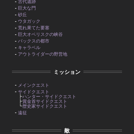
古代遺跡
巨大な門
砂丘
ウタガック
荒れ果てた要塞
巨大オベリスクの峡谷
パックスの都市
キャラベル
アウトライダーの野営地
ミッション
メインクエスト
サイドクエスト
┣
ハンター・サイドクエスト
┣
賞金首サイドクエスト
┗
歴史家サイドクエスト
遠征
敵