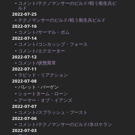
コメント/テクノマンサーのビルド/戦う衛生兵ビ
ルド
2022-07-25
テクノマンサーのビルド/戦う衛生兵ビルド
2022-07-16
コメント/サーマル・ボム
2022-07-14
コメント/コンカッシブ・フォース
コメント/エクエーター
2022-07-12
コメント/状態異常
2022-07-11
ラピッド・リアクション
2022-07-08
バレット・バーゲン
ショートターム・ローン
アーマー・オブ・イアンズ
2022-07-07
コメント/スプラッシュ・ブースト
2022-07-06
コメント/テクノマンサーのビルド/氷ロケラン
2022-07-03