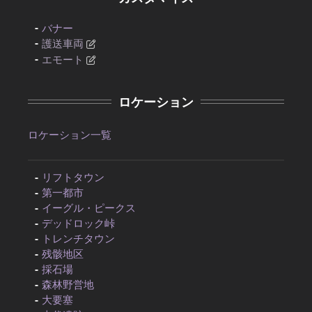
バナー
護送車両
エモート
ロケーション
ロケーション一覧
リフトタウン
第一都市
イーグル・ピークス
デッドロック峠
トレンチタウン
残骸地区
採石場
森林野営地
大要塞