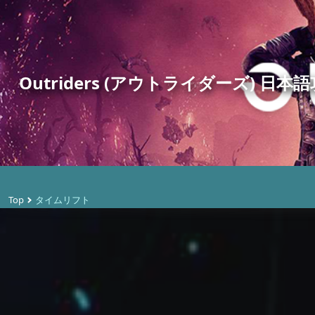
Outriders (アウトライダーズ) 日本語攻
Top
タイムリフト