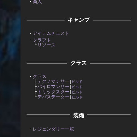
商人
キャンプ
アイテムチェスト
クラフト
┗
リソース
クラス
クラス
┣
テクノマンサー
|
ビルド
┣
パイロマンサー
|
ビルド
┣
トリックスター
|
ビルド
┗
デバステーター
|
ビルド
装備
レジェンダリー一覧