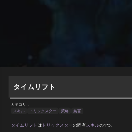
タイムリフト
カテゴリ：
スキル
トリックスター
策略
妨害
タイムリフト
は
トリックスター
の固有
スキル
の1つ。