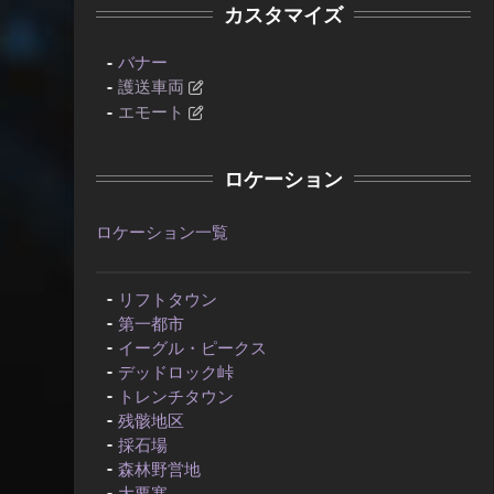
カスタマイズ
バナー
護送車両
エモート
ロケーション
ロケーション一覧
リフトタウン
第一都市
イーグル・ピークス
デッドロック峠
トレンチタウン
残骸地区
採石場
森林野営地
大要塞