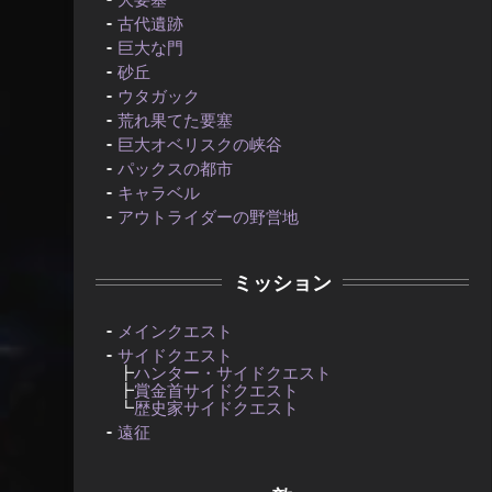
古代遺跡
巨大な門
砂丘
ウタガック
荒れ果てた要塞
巨大オベリスクの峡谷
パックスの都市
キャラベル
アウトライダーの野営地
ミッション
メインクエスト
サイドクエスト
┣
ハンター・サイドクエスト
┣
賞金首サイドクエスト
┗
歴史家サイドクエスト
遠征