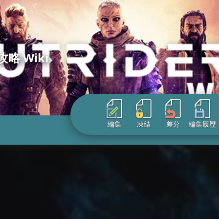
略 Wiki
編集
凍結
差分
編集履歴