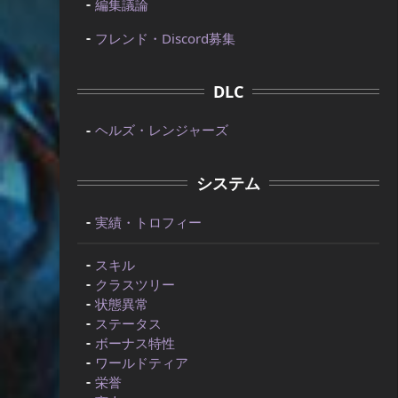
編集議論
フレンド・Discord募集
DLC
ヘルズ・レンジャーズ
システム
実績・トロフィー
スキル
クラスツリー
状態異常
ステータス
ボーナス特性
ワールドティア
栄誉