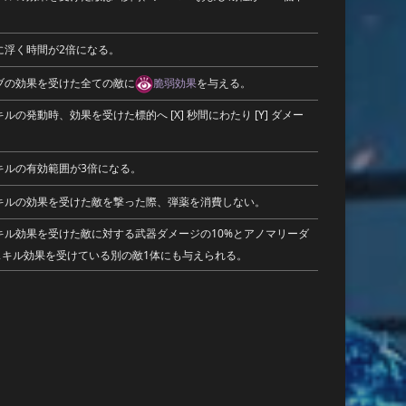
宙に浮く時間が2倍になる。
ーブの効果を受けた全ての敵に
脆弱効果
を与える。
キルの発動時、効果を受けた標的へ [X] 秒間にわたり [Y] ダメー
スキルの有効範囲が3倍になる。
スキルの効果を受けた敵を撃った際、弾薬を消費しない。
スキル効果を受けた敵に対する武器ダメージの10%とアノマリーダ
同スキル効果を受けている別の敵1体にも与えられる。