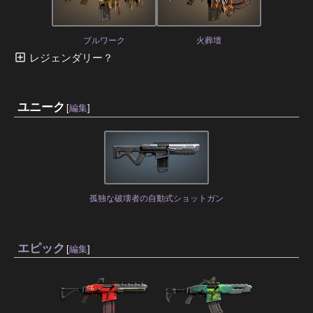
ブルワーク
火葬壇
レジェンダリー？
ユニーク
[
編集
]
孤独な破壊者の自動式ショットガン
エピック
[
編集
]