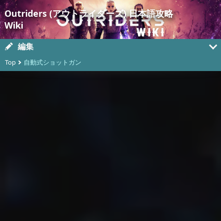
Outriders (アウトライダーズ) 日本語攻略
Wiki
編集
Top
自動式ショットガン