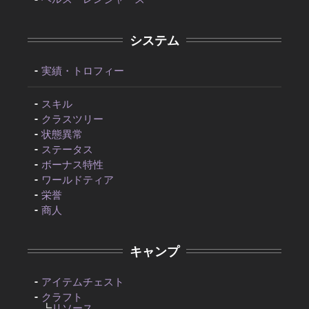
システム
実績・トロフィー
スキル
クラスツリー
状態異常
ステータス
ボーナス特性
ワールドティア
栄誉
商人
キャンプ
アイテムチェスト
クラフト
┗
リソース