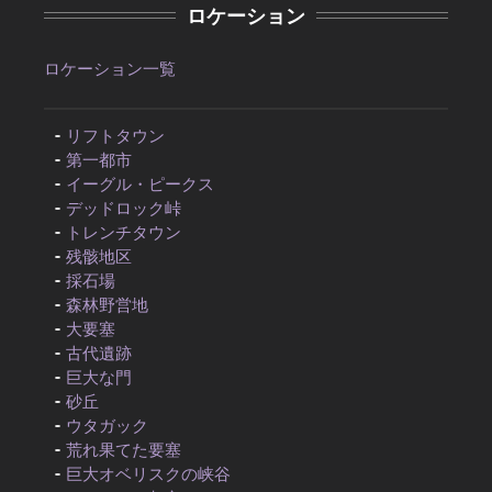
ロケーション
ロケーション一覧
リフトタウン
第一都市
イーグル・ピークス
デッドロック峠
トレンチタウン
残骸地区
採石場
森林野営地
大要塞
古代遺跡
巨大な門
砂丘
ウタガック
荒れ果てた要塞
巨大オベリスクの峡谷