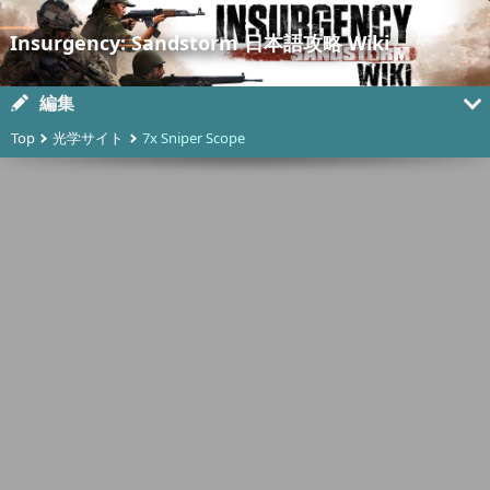
Insurgency: Sandstorm 日本語攻略 Wiki
編集
Top
光学サイト
7x Sniper Scope