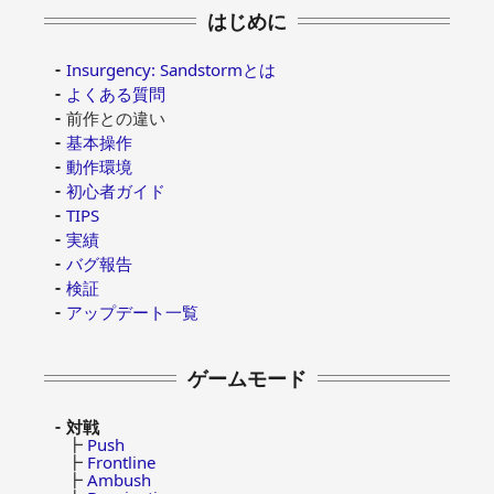
はじめに
Insurgency: Sandstormとは
よくある質問
前作との違い
基本操作
動作環境
初心者ガイド
TIPS
実績
バグ報告
検証
アップデート一覧
ゲームモード
対戦
┣
Push
┣
Frontline
┣
Ambush