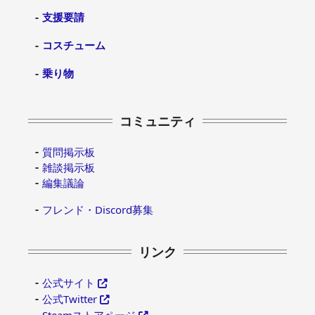
支援要請
コスチューム
乗り物
コミュニティ
質問掲示板
雑談掲示板
編集議論
フレンド・Discord募集
リンク
公式サイト
公式Twitter
Steamストアページ