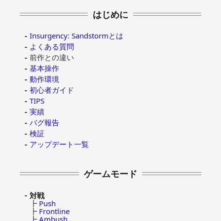
はじめに
Insurgency: Sandstormとは
よくある質問
前作との違い
基本操作
動作環境
初心者ガイド
TIPS
実績
バグ報告
検証
アップデート一覧
ゲームモード
対戦
┣
Push
┣
Frontline
┣
Ambush