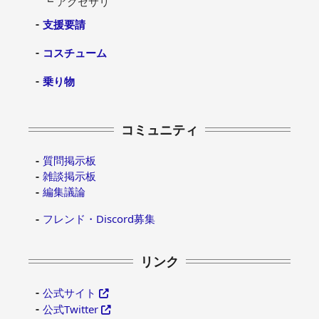
┗ アクセサリ
支援要請
コスチューム
乗り物
コミュニティ
質問掲示板
雑談掲示板
編集議論
フレンド・Discord募集
リンク
公式サイト
公式Twitter