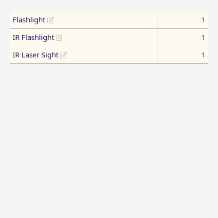
Flashlight
1
IR Flashlight
1
IR Laser Sight
1