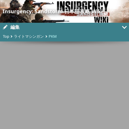
Insurgency: Sandstorm 日本語攻略 Wiki
編集
Top
ライトマシンガン
PKM