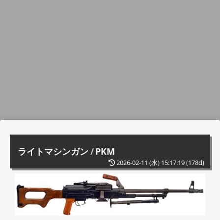
ライトマシンガン
/
PKM
2026-02-11 (水) 15:17:19
(178d)