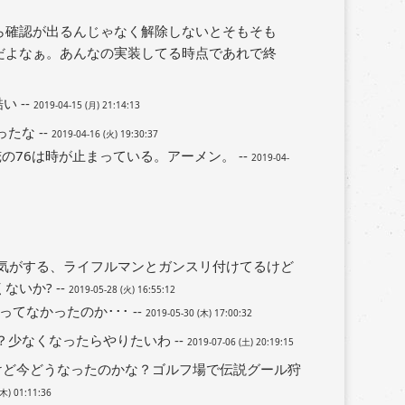
ら確認が出るんじゃなく解除しないとそもそも
だよなぁ。あんなの実装してる時点であれで終
 --
2019-04-15 (月) 21:14:13
たな --
2019-04-16 (火) 19:30:37
の76は時が止まっている。アーメン。 --
2019-04-
い気がする、ライフルマンとガンスリ付けてるけど
いか? --
2019-05-28 (火) 16:55:12
なかったのか･･･ --
2019-05-30 (木) 17:00:32
少なくなったらやりたいわ --
2019-07-06 (土) 20:19:15
けど今どうなったのかな？ゴルフ場で伝説グール狩
(木) 01:11:36