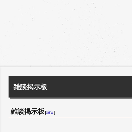
雑談掲示板
雑談掲示板
[
編集
]