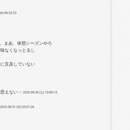
(水) 06:32:53
。まあ、休憩シーズンやろ
意味なくなっとるし
相に言及していない
えない --
2025-08-30 (土) 19:00:13
2025-08-31 (日) 03:01:26