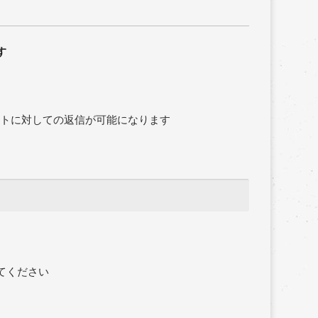
す
ントに対しての返信が可能になります
てください