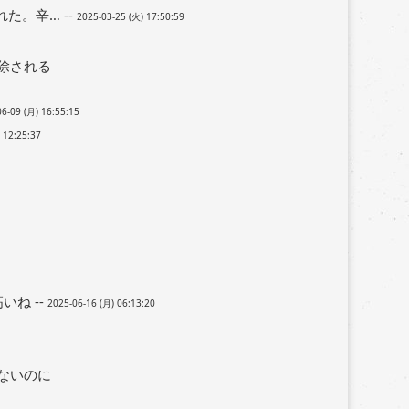
。辛… --
2025-03-25 (火) 17:50:59
除される
6-09 (月) 16:55:15
 12:25:37
ね --
2025-06-16 (月) 06:13:20
ないのに