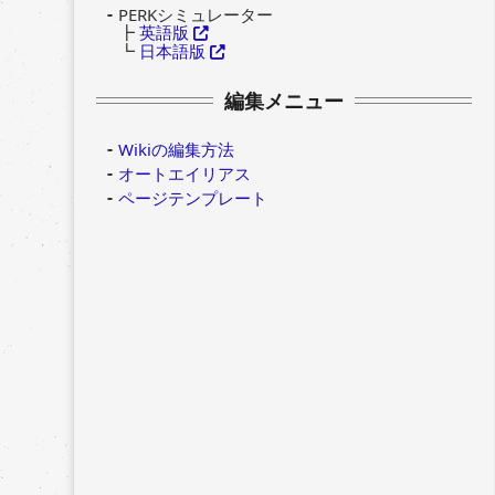
PERKシミュレーター
┣
英語版
┗
日本語版
編集メニュー
Wikiの編集方法
オートエイリアス
ページテンプレート