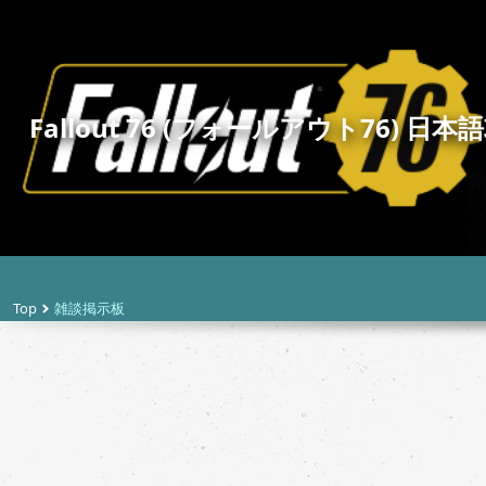
Fallout 76 (フォールアウト76) 日本語
Top
雑談掲示板