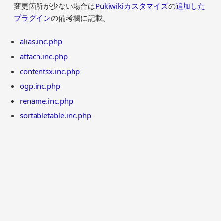
変更箇所が少ない場合は
Pukiwikiカスタマイズ
の
追加した
プラグイン
の備考欄に記載。
alias.inc.php
attach.inc.php
contentsx.inc.php
ogp.inc.php
rename.inc.php
sortabletable.inc.php