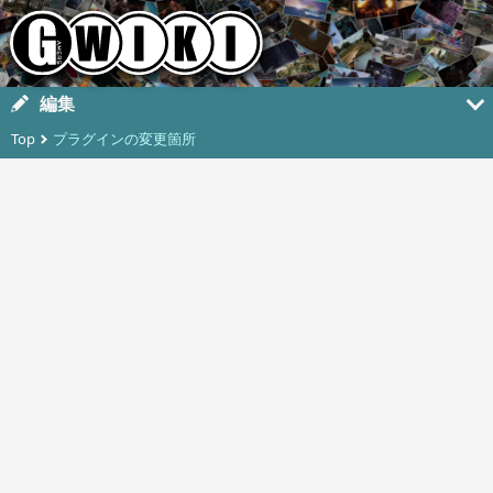
編集
Top
プラグインの変更箇所