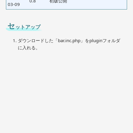
0.8
初版公開
03-09
セ
ットアップ
ダウンロードした「bar.inc.php」をpluginフォルダ
に入れる。