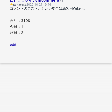
自作プラグイン/mcomment
#1
2025-10-21 19:44
kanateko
コメントのテストがしたい場合は練習用Wikiへ。
合計：3108
今日：1
昨日：2
edit