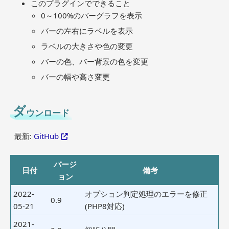
このプラグインでできること
0～100%のバーグラフを表示
バーの左右にラベルを表示
ラベルの大きさや色の変更
バーの色、バー背景の色を変更
バーの幅や高さ変更
ダ
ウンロード
最新:
GitHub
バージ
日付
備考
ョン
2022-
オプション判定処理のエラーを修正
0.9
05-21
(PHP8対応)
2021-