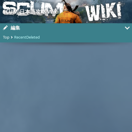
SCUM 日本語攻略 Wiki
編集
Top
RecentDeleted