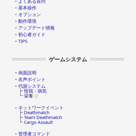
よくある質問
基本操作
オプション
動作環境
アップデート情報
初心者ガイド
TIPS
ゲームシステム
画面説明
名声ポイント
代謝システム
┣
怪我・病気
┗
栄養
ネットワークイベント
┣
Deathmatch
┣
Team Deathmatch
┗
Cargo Assault
管理者コマンド