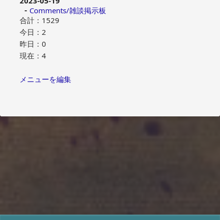
2023-05-19
Comments/雑談掲示板
合計：1529
今日：2
昨日：0
現在：4
メニューを編集