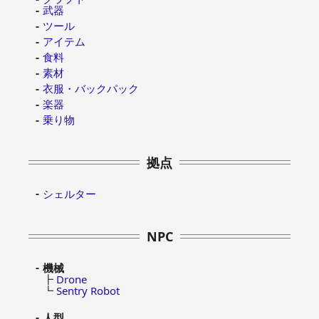
武器
ツール
アイテム
食料
素材
衣服・バックパック
楽器
乗り物
拠点
シェルター
NPC
機械
┣
Drone
┗
Sentry Robot
人型