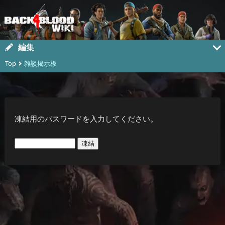
編集
Top
雑談掲示板
凍結用のパスワードを入力してください。