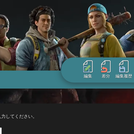
編集
差分
編集履歴
入力してください。