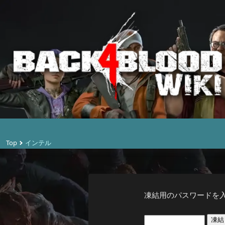
Top
インテル
凍結用のパスワードを