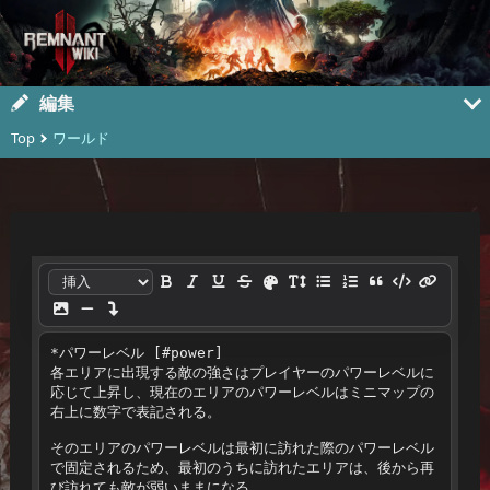
編集
Top
ワールド