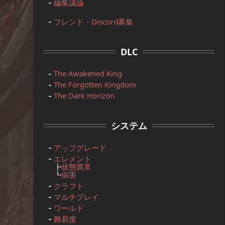
編集議論
フレンド・Discord募集
DLC
The Awakened King
The Forgotten Kingdom
The Dark Horizon
システム
アップグレード
エレメント
┣
状態異常
┗
病害
クラフト
マルチプレイ
ワールド
難易度