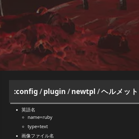
:config
/
plugin
/
newtpl
/
ヘルメット
英語名
name=ruby
type=text
画像ファイル名