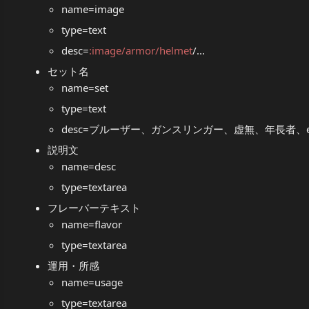
name=image
type=text
desc=
:image/armor/helmet
/...
セット名
name=set
type=text
desc=ブルーザー、ガンスリンガー、虚無、年長者、etc
説明文
name=desc
type=textarea
フレーバーテキスト
name=flavor
type=textarea
運用・所感
name=usage
type=textarea