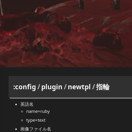
:config
/
plugin
/
newtpl
/
指輪
英語名
name=ruby
type=text
画像ファイル名