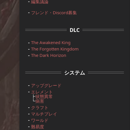
編集議論
フレンド・Discord募集
DLC
The Awakened King
The Forgotten Kingdom
The Dark Horizon
システム
アップグレード
エレメント
┣
状態異常
┗
病害
クラフト
マルチプレイ
ワールド
難易度