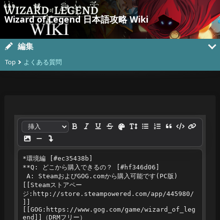
Wizard of Legend 日本語攻略 Wiki
編集
Top
よくある質問