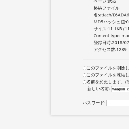
ページ:武器
格納ファイル
名:attach/E6ADA
MD5ハッシュ値:0882
サイズ:11.1KB (11
Content-type:ima
登録日時:2018/07/
アクセス数:1289
このファイルを削除し
このファイルを凍結し
名前を変更します。(
新しい名前:
パスワード: