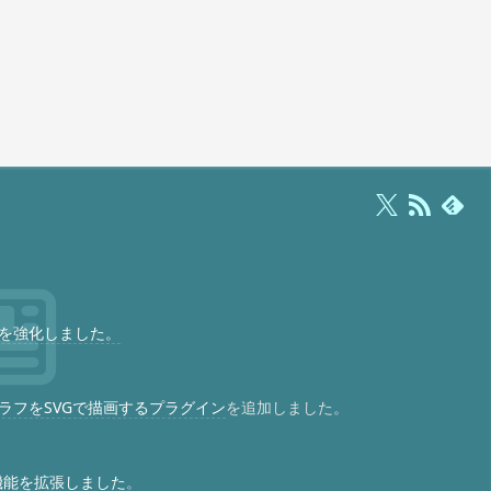
を強化しました。
ラフをSVGで描画するプラグイン
を追加しました。
の機能を拡張しました
。