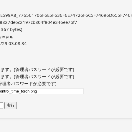
6E599A8_776561706F6E5F636F6E74726F6C5F74696D655F746
7de6c2197cb804f804e346ee7bf7
367 bytes)
ge/png
29 03:08:34
ます。(管理者パスワードが必要です)
ます。(管理者パスワードが必要です)
管理者パスワードが必要です)