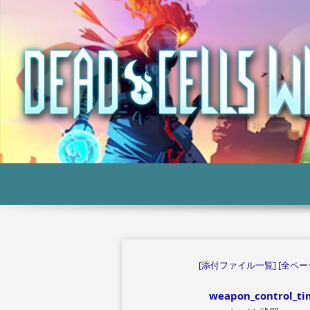
[
添付ファイル一覧
] [
全ペー
weapon_control_ti