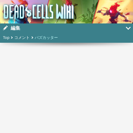
編集
Top
コメント
バズカッター