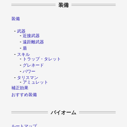
装備
装備
武器
近接武器
遠距離武器
盾
スキル
トラップ・タレット
グレネード
パワー
タリスマン
アミュレット
補正効果
おすすめ装備
バイオーム
ルートマップ