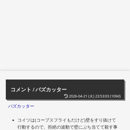
コメント
/
バズカッター
2026-04-21 (火) 23:53:03
(109d)
バズカッター
コイツは(コープスフライもだけど)壁をすり抜けて
行動するので、拒絶の波動で壁にぶち当てて殺す事