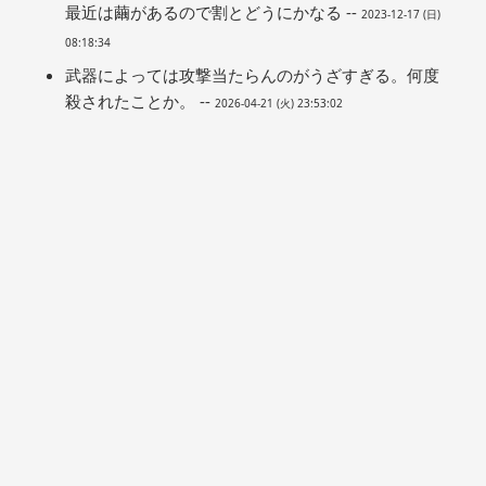
最近は繭があるので割とどうにかなる --
2023-12-17 (日)
08:18:34
武器によっては攻撃当たらんのがうざすぎる。何度
殺されたことか。 --
2026-04-21 (火) 23:53:02