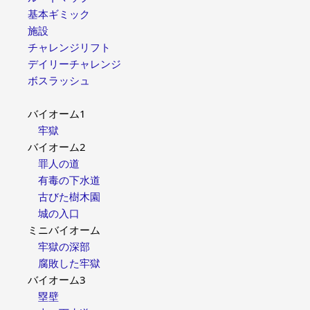
基本ギミック
施設
チャレンジリフト
デイリーチャレンジ
ボスラッシュ
バイオーム1
牢獄
バイオーム2
罪人の道
有毒の下水道
古びた樹木園
城の入口
ミニバイオーム
牢獄の深部
腐敗した牢獄
バイオーム3
塁壁