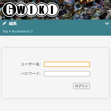
編集
Top
Borderlands 3
ユーザー名:
パスワード: