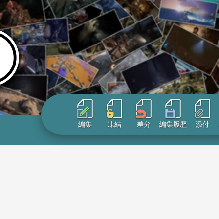
編集
凍結
差分
編集履歴
添付