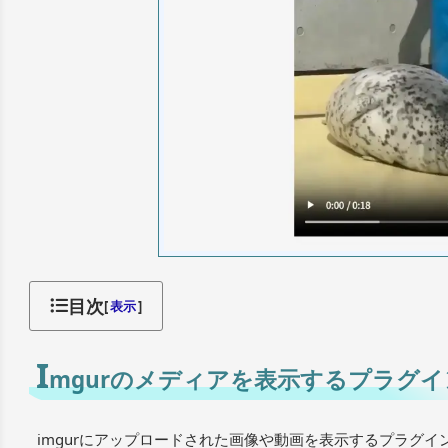
目次
[
表示
]
I
mgurのメディアを表示するプラグイ
imgurにアップロードされた画像や動画を表示するプラグイ