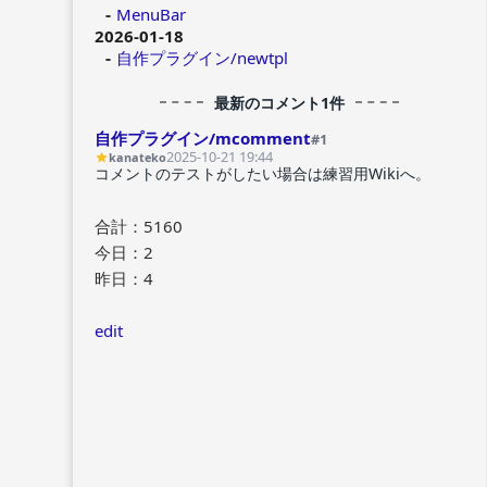
MenuBar
2026-01-18
自作プラグイン/newtpl
最新のコメント1件
自作プラグイン/mcomment
#1
2025-10-21 19:44
kanateko
コメントのテストがしたい場合は練習用Wikiへ。
合計：5160
今日：2
昨日：4
edit