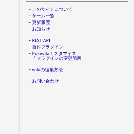
このサイトについて
ゲーム一覧
更新履歴
お知らせ
REST API
自作プラグイン
Pukiwikiカスタマイズ
┗
プラグインの変更箇所
wikiの編集方法
お問い合わせ