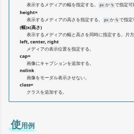
表示するメディアの幅を指定する。
か
で指定可
px
%
height=
表示するメディアの高さを指定する。
か
で指定
px
%
(幅)x(高さ)
表示するメディアの幅と高さを同時に指定する。片
left, center, right
メディアの表示位置を指定する。
cap=
画像にキャプションを追加する。
nolink
画像をモーダル表示させない。
class=
クラスを追加する。
使
用例