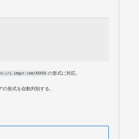
の形式に対応。
ps://i.imgur.com/XXXXX
アの形式を自動判別する。