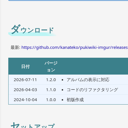
ダ
ウンロード
最新:
https://github.com/kanateko/pukiwiki-imgur/releases
バージ
日付
ョン
2026-07-11
1.2.0
アルバムの表示に対応
2026-04-03
1.1.0
コードのリファクタリング
2024-10-04
1.0.0
初版作成
セ
ットアップ